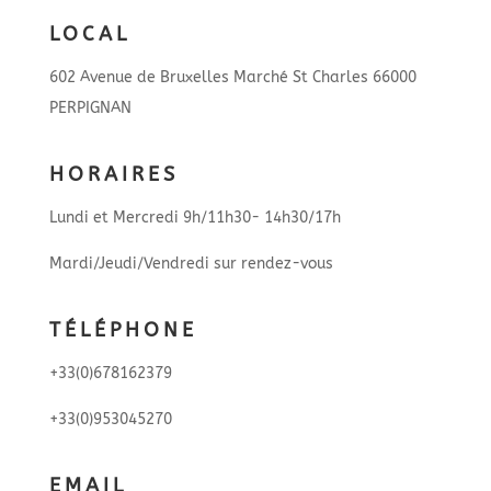
LOCAL
602 Avenue de Bruxelles Marché St Charles 66000
PERPIGNAN
HORAIRES
Lundi et Mercredi 9h/11h30- 14h30/17h
Mardi/Jeudi/Vendredi sur rendez-vous
TÉLÉPHONE
+33(0)678162379
+33(0)953045270
EMAIL