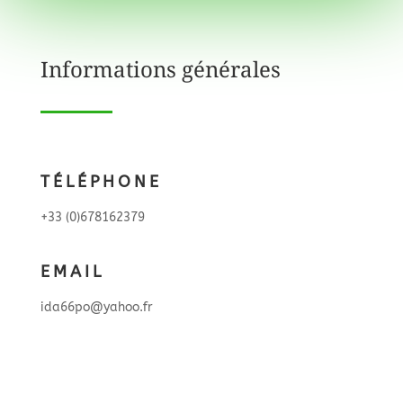
Informations générales
TÉLÉPHONE
+33 (0)678162379
EMAIL
ida66po@yahoo.fr