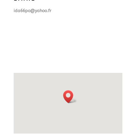
ida66po@yahoo.fr