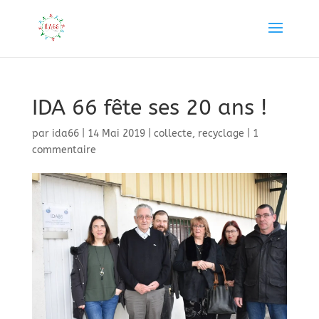
IDA 66 fête ses 20 ans !
par
ida66
|
14 Mai 2019
|
collecte
,
recyclage
|
1
commentaire